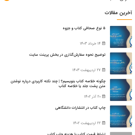
آخرین مقالات
۵ نوع صحافی کتاب و جزوه
14 خرداد 1403
توضیح نحوه سفارش‌گذاری در بخش پرینت سایت
27 اردیبهشت 1403
چگونه خلاصه کتاب بنویسیم؟ | چند نکته کاربردی درباره نوشتن
متن پشت جلد یا خلاصه کتاب
20 آذر 1402
چاپ کتاب در انتشارات دانشگاهی
22 اردیبهشت 1402
ارتباط قیمت کتاب با هزینه چاپ کتاب