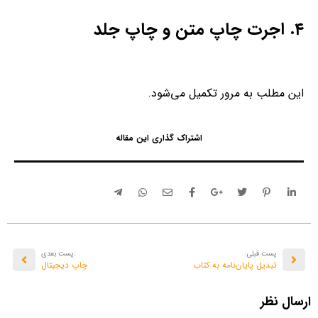
۴. اجرت چاپ متن و چاپ جلد
این مطلب به مرور تکمیل می‌شود.
اشتراک گذاری این مقاله
پست قبلی:
:پست بعدی
تبدیل پایا‌ن‌نامه به کتاب
چاپ دیجیتال
ارسال نظر