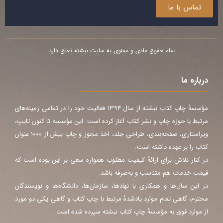
تماس با ما
تمام حقوق مادی و معنوی به سایت نبشته تعلق دارد.
درباره ما
مؤسسهٔ چاپ کتاب نبشته از سال ۱۳۹۴ فعالیت خود را در تمامی زمینه‌های
مرتبط با حوزه چاپ و نشر کتاب آغاز کرده است. این مؤسسه تا کنون تایپ،
ویراستاری، صفحه‌بندی، طراحی جلد، اخذ مجوز و چاپ بیش از ۱۰۰۰ عنوان
کتاب را بر عهده داشته است.
در کنار تلاش برای ارائهٔ کیفیت مطلوب همواره سعی بر این بوده است که
قیمت خدمات هم متناسب و به‌صرفه باشد.
در این سال‌ها و همکاری با نهادها، سازمان‌ها، دانشگاه‌ها و نویسندگان
محترم، گاهی تمام موارد یادشدهٔ مرتبط با چاپ کتاب و گاهی یکی دو مورد
از موارد فوق به مؤسسهٔ چاپ کتاب نبشته سپرده شده است.