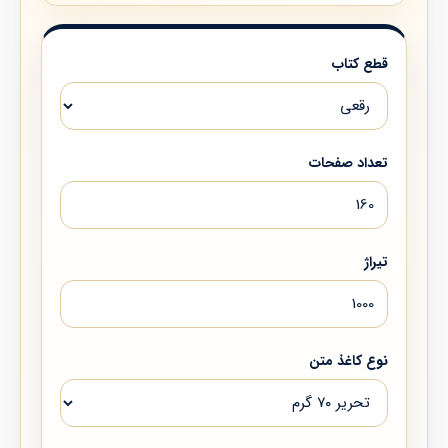
قطع کتاب
تعداد صفحات
تیراژ
نوع کاغذ متن