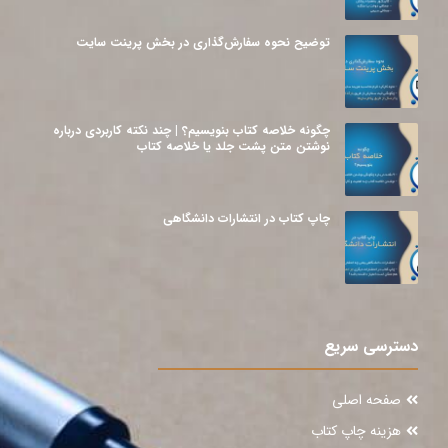
توضیح نحوه سفارش‌گذاری در بخش پرینت سایت
چگونه خلاصه کتاب بنویسیم؟ | چند نکته کاربردی درباره
نوشتن متن پشت جلد یا خلاصه کتاب
چاپ کتاب در انتشارات دانشگاهی
دسترسی سریع
صفحه اصلی
هزینه چاپ کتاب