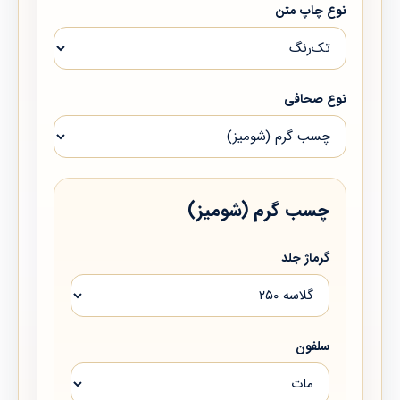
نوع چاپ متن
نوع صحافی
چسب گرم (شومیز)
گرماژ جلد
سلفون