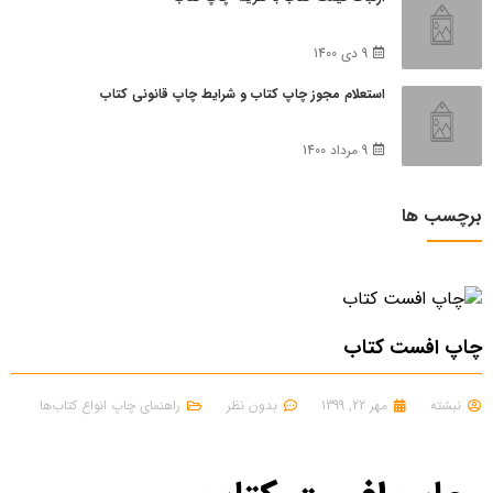
9 دی 1400
استعلام مجوز چاپ کتاب و شرایط چاپ قانونی کتاب
9 مرداد 1400
برچسب ها
چاپ افست کتاب
نبشته
مهر 22, 1399
بدون نظر
راهنمای چاپ انواع کتاب‌ها