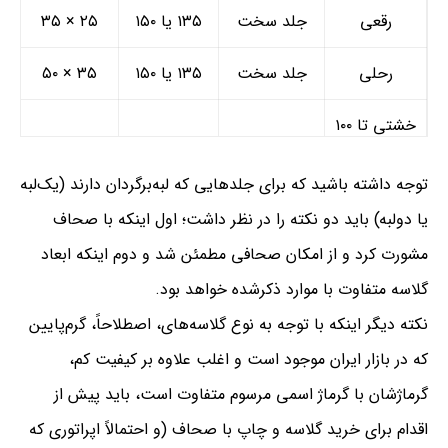
رقعی
جلد سخت
۱۳۵ یا ۱۵۰
۲۵ × ۳۵
رحلی
جلد سخت
۱۳۵ یا ۱۵۰
۳۵ × ۵۰
خشتی تا ۱۰۰
جلد سخت
۱۳۵ یا ۱۵۰
۳۵ × ۵۰
برگ
توجه داشته باشید که برای جلدهایی که لبه‌برگردان دارند (یک‌لبه
یا دولبه) باید دو نکته را در نظر داشت؛ اول اینکه با صحاف
مشورت کرد و از امکان صحافی مطمئن شد و دوم اینکه ابعاد
گلاسه متفاوت با موارد ذکرشده خواهد بود.
نکته دیگر اینکه با توجه به نوع گلاسه‌های، اصطلاحاً، گرم‌پایین
که در بازار ایران موجود است و اغلب علاوه بر کیفیت کم،‌
گرماژشان با گرماژ اسمی مرسوم متفاوت است،‌ باید پیش از
اقدام برای خرید گلاسه و چاپ با صحاف (و احتمالاً اپراتوری که