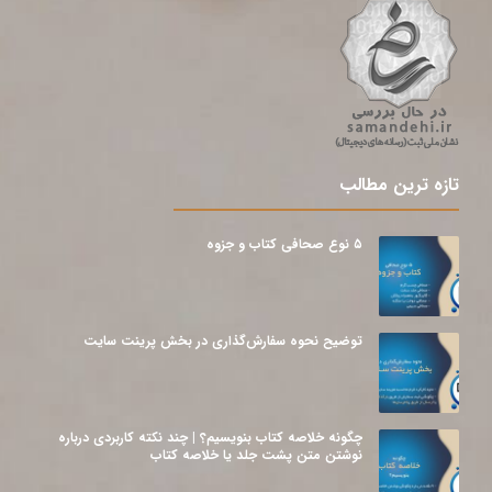
تازه ترین مطالب
۵ نوع صحافی کتاب و جزوه
توضیح نحوه سفارش‌گذاری در بخش پرینت سایت
چگونه خلاصه کتاب بنویسیم؟ | چند نکته کاربردی درباره
نوشتن متن پشت جلد یا خلاصه کتاب