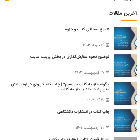
آخرین مقالات
۵ نوع صحافی کتاب و جزوه
14 خرداد 1403
توضیح نحوه سفارش‌گذاری در بخش پرینت سایت
27 اردیبهشت 1403
چگونه خلاصه کتاب بنویسیم؟ | چند نکته کاربردی درباره نوشتن
متن پشت جلد یا خلاصه کتاب
20 آذر 1402
چاپ کتاب در انتشارات دانشگاهی
22 اردیبهشت 1402
ارتباط قیمت کتاب با هزینه چاپ کتاب